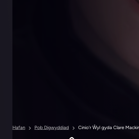
Hafan
Pob Digwyddiad
Cinio’r Ŵyl gyda Clare Macki