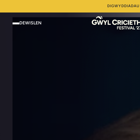
DIGWYDDIADAU 
DEWISLEN