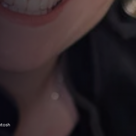
ntosh