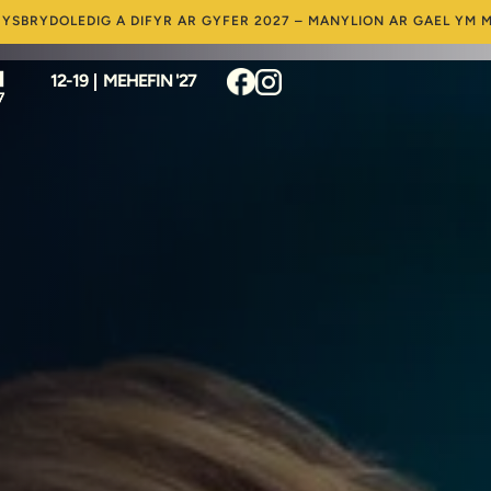
YSBRYDOLEDIG A DIFYR AR GYFER 2027 – MANYLION AR GAEL YM M
12-19
MEHEFIN '27